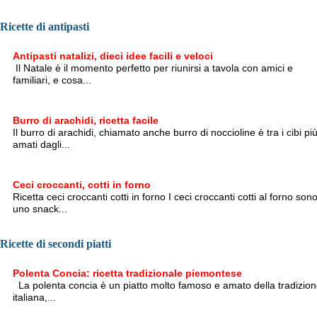
Ricette di antipasti
Antipasti natalizi, dieci idee facili e veloci
Il Natale è il momento perfetto per riunirsi a tavola con amici e
familiari, e cosa...
Burro di arachidi, ricetta facile
Il burro di arachidi, chiamato anche burro di noccioline è tra i cibi pi
amati dagli...
Ceci croccanti, cotti in forno
Ricetta ceci croccanti cotti in forno I ceci croccanti cotti al forno son
uno snack...
Ricette di secondi piatti
Polenta Concia: ricetta tradizionale piemontese
La polenta concia è un piatto molto famoso e amato della tradizio
italiana,...