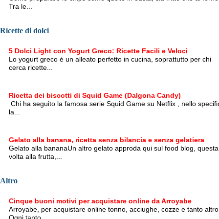
Tra le...
Ricette di dolci
5 Dolci Light con Yogurt Greco: Ricette Facili e Veloci
Lo yogurt greco è un alleato perfetto in cucina, soprattutto per chi
cerca ricette...
Ricetta dei biscotti di Squid Game (Dalgona Candy)
Chi ha seguito la famosa serie Squid Game su Netflix , nello specifi
la...
Gelato alla banana, ricetta senza bilancia e senza gelatiera
Gelato alla bananaUn altro gelato approda qui sul food blog, questa
volta alla frutta,...
Altro
Cinque buoni motivi per acquistare online da Arroyabe
Arroyabe, per acquistare online tonno, acciughe, cozze e tanto altro
Ogni tanto,...