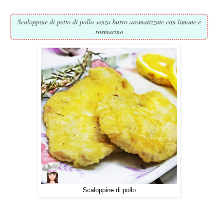
Scaloppine di petto di pollo senza burro aromatizzate con limone e
rosmarino
Scaloppine di pollo