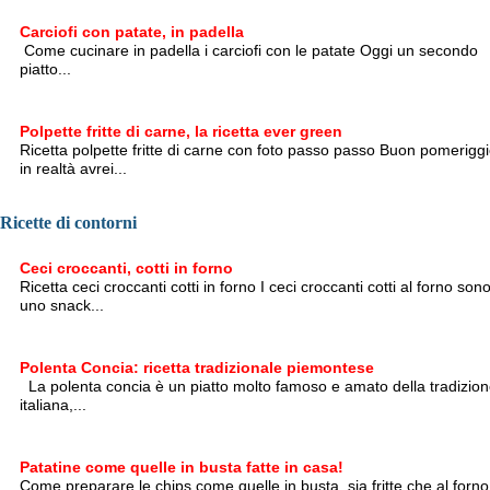
Carciofi con patate, in padella
Come cucinare in padella i carciofi con le patate Oggi un secondo
piatto...
Polpette fritte di carne, la ricetta ever green
Ricetta polpette fritte di carne con foto passo passo Buon pomeriggi
in realtà avrei...
Ricette di contorni
Ceci croccanti, cotti in forno
Ricetta ceci croccanti cotti in forno I ceci croccanti cotti al forno son
uno snack...
Polenta Concia: ricetta tradizionale piemontese
La polenta concia è un piatto molto famoso e amato della tradizio
italiana,...
Patatine come quelle in busta fatte in casa!
Come preparare le chips come quelle in busta, sia fritte che al forno