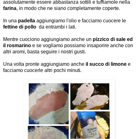
assolutamente essere abbastanza sottili e tuffiamole nella
farina
, in modo che ne siano completamente coperte.
In una
padella
aggiungiamo l'olio e facciamo cuocere le
fettine di pollo
da entrambi i lati.
Mentre cuociono aggiungiamo anche un
pizzico di sale ed
il rosmarino
e se vogliamo possiamo insaporire anche con
altri aromi, basta seguire i nostri gusti.
Una volta pronte aggiungiamo anche
il succo di limone
e
facciamo cuocerle altri pochi minuti.