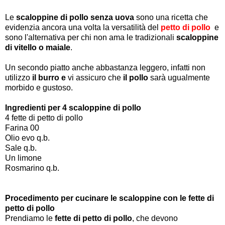
Le
scaloppine di pollo senza uova
sono una ricetta che
evidenzia ancora una volta la versatilità del
petto di pollo
e
sono l'alternativa per chi non ama le tradizionali
scaloppine
di vitello o maiale
.
Un secondo piatto anche abbastanza leggero, infatti non
utilizzo
il burro e
vi assicuro che
il pollo
sarà ugualmente
morbido e gustoso.
Ingredienti per 4 scaloppine di pollo
4 fette di petto di pollo
Farina 00
Olio evo q.b.
Sale q.b.
Un limone
Rosmarino q.b.
Procedimento per cucinare le scaloppine con le fette di
petto di pollo
Prendiamo le
fette di petto di pollo
, che devono