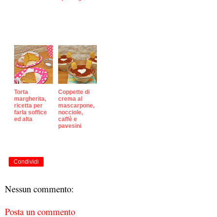
Torta
Coppette di
margherita,
crema al
ricetta per
mascarpone,
farla soffice
nocciole,
ed alta
caffè e
pavesini
Condividi
Nessun commento:
Posta un commento