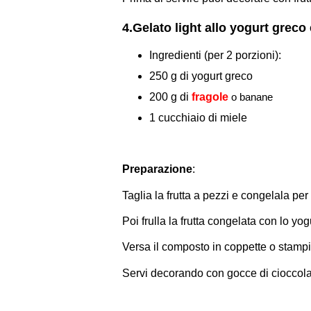
4.Gelato light allo yogurt greco 
Ingredienti (per 2 porzioni):
250 g di yogurt greco
200 g di
fragole
o banane
1 cucchiaio di miele
Preparazione
:
Taglia la frutta a pezzi e congelala pe
Poi frulla la frutta congelata con lo yo
Versa il composto in coppette o stampin
Servi decorando con gocce di cioccolat