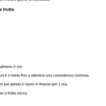
e frutta
r almeno 4 ore.
gurt e il miele fino a ottenere una consistenza cremosa.
i per gelato e riponi in freezer per 1 ora.
o o frutta secca.