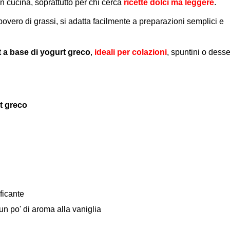
in cucina, soprattutto per chi cerca
ricette dolci ma leggere
.
 povero di grassi, si adatta facilmente a preparazioni semplici e
ht a base di yogurt greco
,
ideali per colazioni
, spuntini o desse
rt greco
ficante
 un po' di aroma alla vaniglia