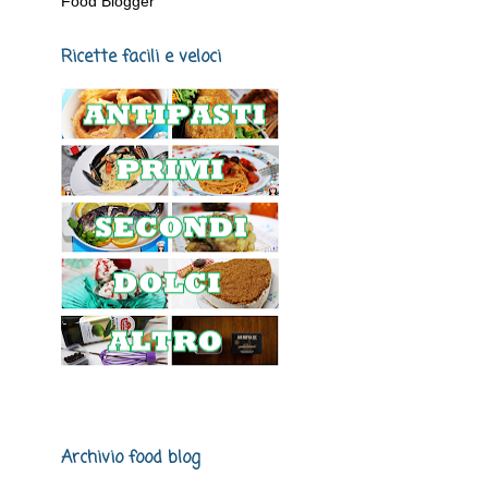
Food Blogger
Ricette facili e veloci
Archivio food blog