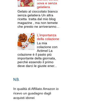
uova e senza
gelatiera
Gelato al cioccolato bianco
senza gelatiera Un altra
ricetta tratta dal mio blog
magazine , ma non temete
che presto ne arriveranno...
L'importanza
della colazione
La mia
colazione con
Actimel La
colazione è il pasto più
importante della giornata,
perché essendo il primo
deve darci le giuste ener...
N.B.
In qualità di Affiliato Amazon io
ricevo un guadagno dagli
acquisti idonei