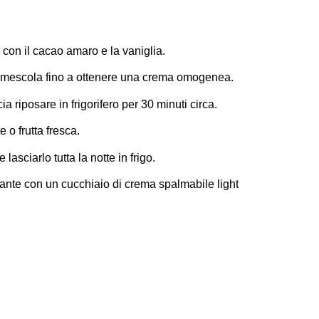
 con il cacao amaro e la vaniglia.
e e mescola fino a ottenere una crema omogenea.
a riposare in frigorifero per 30 minuti circa.
 o frutta fresca.
asciarlo tutta la notte in frigo.
icante con un cucchiaio di crema spalmabile light