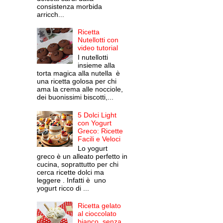
consistenza morbida
arricch...
Ricetta
Nutellotti con
video tutorial
I nutellotti
insieme alla
torta magica alla nutella è
una ricetta golosa per chi
ama la crema alle nocciole,
dei buonissimi biscotti,...
5 Dolci Light
con Yogurt
Greco: Ricette
Facili e Veloci
Lo yogurt
greco è un alleato perfetto in
cucina, soprattutto per chi
cerca ricette dolci ma
leggere . Infatti è uno
yogurt ricco di ...
Ricetta gelato
al cioccolato
bianco, senza