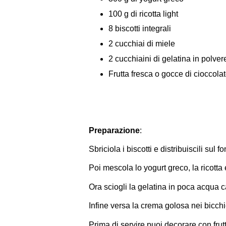
100 g di ricotta light
8 biscotti integrali
2 cucchiai di miele
2 cucchiaini di gelatina in polver
Frutta fresca o gocce di cioccola
Preparazione
:
Sbriciola i biscotti e distribuiscili sul 
Poi mescola lo yogurt greco, la ricotta 
Ora sciogli la gelatina in poca acqua c
Infine versa la crema golosa nei bicchie
Prima di servire puoi decorare con frut