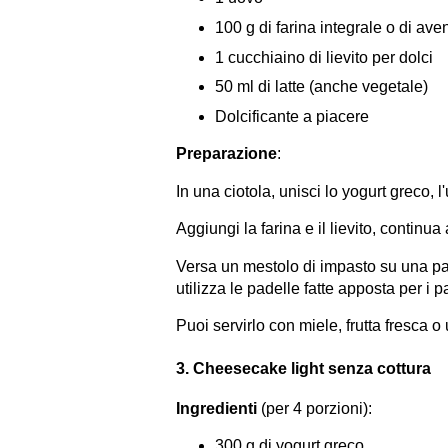
100 g di farina integrale o di av
1 cucchiaino di lievito per dolci
50 ml di latte (anche vegetale)
Dolcificante a piacere
Preparazione
:
In una ciotola, unisci lo yogurt greco, 
Aggiungi la farina e il lievito, contin
Versa un mestolo di impasto su una pad
utilizza le padelle fatte apposta per i
Puoi servirlo con miele, frutta fresca o
3. Cheesecake light senza cottura
Ingredienti
(per 4 porzioni):
300 g di yogurt greco