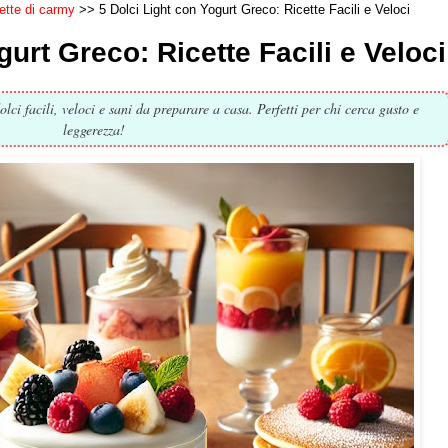
cette di carmy
5 Dolci Light con Yogurt Greco: Ricette Facili e Veloci
gurt Greco: Ricette Facili e Veloci
olci facili, veloci e sani da preparare a casa. Perfetti per chi cerca gusto e
leggerezza!