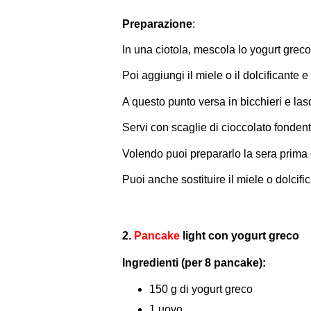
Preparazione
:
In una ciotola, mescola lo yogurt greco
Poi aggiungi il miele o il dolcificant
A questo punto versa in bicchieri e lasci
Servi con scaglie di cioccolato fondente
Volendo puoi prepararlo la sera prima e l
Puoi anche sostituire il miele o dolcif
2.
Pancake
light con yogurt greco
Ingredienti (per 8 pancake):
150 g di yogurt greco
1 uovo