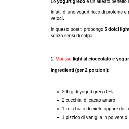
Lo
yogurt greco
è un alleato perfetto 
Infatti è uno yogurt ricco di proteine e
veloci.
In questo post ti propongo
5 dolci lig
senza sensi di colpa.
1.
Mousse
light al cioccolato e yogu
Ingredienti (per 2 porzioni):
200 g di yogurt greco 0%
2 cucchiai di cacao amaro
1 cucchiaio di miele oppure dolci
1 pizzico di vaniglia in polvere o