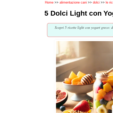
Home
alimentazione cani
dolci
le ri
5 Dolci Light con Yo
Scopri 5 ricette light con yogurt greco: d