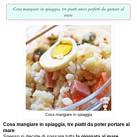
Cosa mangiare in spiaggia, tre piatti unici perfetti da gustare al
mare
Cosa mangiare in spiaggia
Cosa mangiare in spiaggia, tre piatti da poter portare al
mare
Spesso si decide di passare tutta
la giornata al mare
,