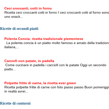
Ceci croccanti, cotti in forno
Ricetta ceci croccanti cotti in forno I ceci croccanti cotti al forno son
uno snack...
Ricette di secondi piatti
Polenta Concia: ricetta tradizionale piemontese
La polenta concia è un piatto molto famoso e amato della tradizio
italiana,...
Carciofi con patate, in padella
Come cucinare in padella i carciofi con le patate Oggi un secondo
piatto...
Polpette fritte di carne, la ricetta ever green
Ricetta polpette fritte di carne con foto passo passo Buon pomeriggi
in realtà avrei...
Ricette di contorni