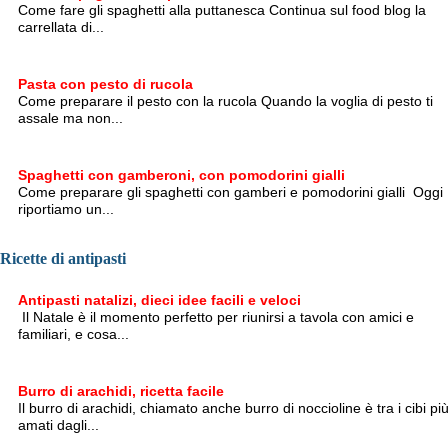
Come fare gli spaghetti alla puttanesca Continua sul food blog la
carrellata di...
Pasta con pesto di rucola
Come preparare il pesto con la rucola Quando la voglia di pesto ti
assale ma non...
Spaghetti con gamberoni, con pomodorini gialli
Come preparare gli spaghetti con gamberi e pomodorini gialli Oggi
riportiamo un...
Ricette di antipasti
Antipasti natalizi, dieci idee facili e veloci
Il Natale è il momento perfetto per riunirsi a tavola con amici e
familiari, e cosa...
Burro di arachidi, ricetta facile
Il burro di arachidi, chiamato anche burro di noccioline è tra i cibi pi
amati dagli...