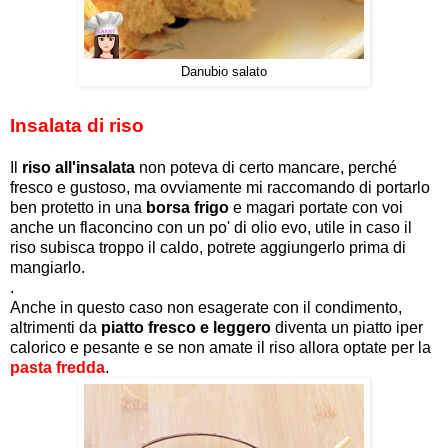
Danubio salato
Insalata di riso
Il
riso all'insalata
non poteva di certo mancare, perché
fresco e gustoso, ma ovviamente mi raccomando di portarlo
ben protetto in una
borsa frigo
e magari portate con voi
anche un flaconcino con un po' di olio evo, utile in caso il
riso subisca troppo il caldo, potrete aggiungerlo prima di
mangiarlo.
.
Anche in questo caso non esagerate con il condimento,
altrimenti da
piatto fresco e leggero
diventa un piatto iper
calorico e pesante e se non amate il riso allora optate per la
pasta fredda
.