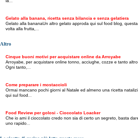
la...
Gelato alla banana, ricetta senza bilancia e senza gelatiera
Gelato alla bananaUn altro gelato approda qui sul food blog, questa
volta alla frutta,...
Altro
Cinque buoni motivi per acquistare online da Arroyabe
Arroyabe, per acquistare online tonno, acciughe, cozze e tanto altro
Ogni tanto,...
Come preparare i mostaccioli
Ormai mancano pochi giorni al Natale ed almeno una ricetta nataliz
qui sul food...
Food Review per golosi - Cioccolato Loacker
Che io ami il cioccolato credo non sia di certo un segreto, basta dar
uno rapido...