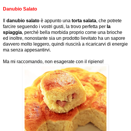
Danubio Salato
Il
danubio salato
è appunto una
torta salata
, che potrete
farcire seguendo i vostri gusti, la trovo perfetta per
la
spiaggia
, perché bella morbida proprio come una brioche
ed inoltre, nonostante sia un prodotto lievitato ha un sapore
davvero molto leggero, quindi riuscirà a ricaricarvi di energie
ma senza appesantirvi.
Ma mi raccomando, non esagerate con il ripieno!