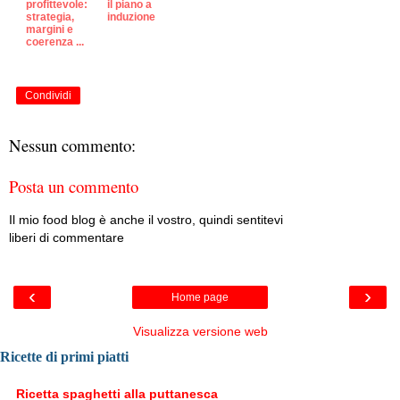
profittevole:
il piano a
strategia,
induzione
margini e
coerenza ...
Condividi
Nessun commento:
Posta un commento
Il mio food blog è anche il vostro, quindi sentitevi
liberi di commentare
‹
›
Home page
Visualizza versione web
Ricette di primi piatti
Ricetta spaghetti alla puttanesca