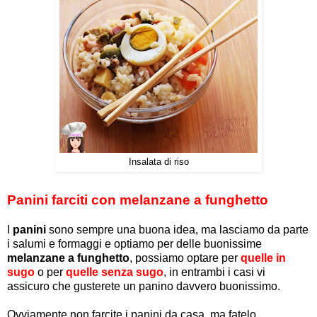
Insalata di riso
Panini farciti con melanzane a funghetto
I
panini
sono sempre una buona idea, ma lasciamo da parte
i salumi e formaggi e optiamo per delle buonissime
melanzane a funghetto
, possiamo optare per
quelle in
sugo
o per
quelle senza sugo
, in entrambi i casi vi
assicuro che gusterete un panino davvero buonissimo.
Ovviamente non farcite i panini da casa, ma fatelo