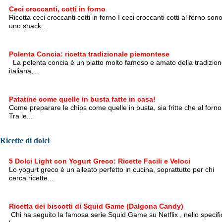
Ceci croccanti, cotti in forno
Ricetta ceci croccanti cotti in forno I ceci croccanti cotti al forno son
uno snack...
Polenta Concia: ricetta tradizionale piemontese
La polenta concia è un piatto molto famoso e amato della tradizio
italiana,...
Patatine come quelle in busta fatte in casa!
Come preparare le chips come quelle in busta, sia fritte che al forno
Tra le...
Ricette di dolci
5 Dolci Light con Yogurt Greco: Ricette Facili e Veloci
Lo yogurt greco è un alleato perfetto in cucina, soprattutto per chi
cerca ricette...
Ricetta dei biscotti di Squid Game (Dalgona Candy)
Chi ha seguito la famosa serie Squid Game su Netflix , nello specifi