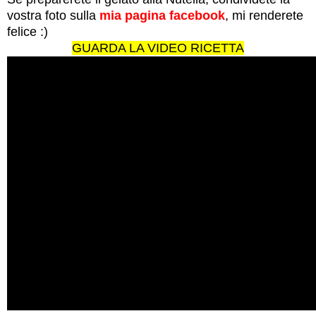
vostra foto sulla
mia pagina facebook
, mi renderete
felice :)
GUARDA LA VIDEO RICETTA