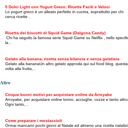
5 Dolci Light con Yogurt Greco: Ricette Facili e Veloci
Lo yogurt greco è un alleato perfetto in cucina, soprattutto per chi
cerca ricette...
Ricetta dei biscotti di Squid Game (Dalgona Candy)
Chi ha seguito la famosa serie Squid Game su Netflix , nello specifi
la...
Gelato alla banana, ricetta senza bilancia e senza gelatiera
Gelato alla bananaUn altro gelato approda qui sul food blog, questa
volta alla frutta,...
Altro
Cinque buoni motivi per acquistare online da Arroyabe
Arroyabe, per acquistare online tonno, acciughe, cozze e tanto altro
Ogni tanto,...
Come preparare i mostaccioli
Ormai mancano pochi giorni al Natale ed almeno una ricetta nataliz