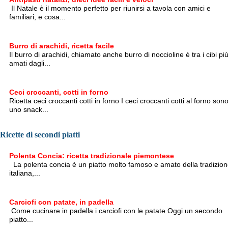
Il Natale è il momento perfetto per riunirsi a tavola con amici e
familiari, e cosa...
Burro di arachidi, ricetta facile
Il burro di arachidi, chiamato anche burro di noccioline è tra i cibi pi
amati dagli...
Ceci croccanti, cotti in forno
Ricetta ceci croccanti cotti in forno I ceci croccanti cotti al forno son
uno snack...
Ricette di secondi piatti
Polenta Concia: ricetta tradizionale piemontese
La polenta concia è un piatto molto famoso e amato della tradizio
italiana,...
Carciofi con patate, in padella
Come cucinare in padella i carciofi con le patate Oggi un secondo
piatto...