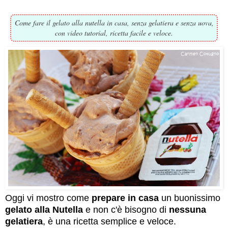
Come fare il gelato alla nutella in casa, senza gelatiera e senza uova,
con video tutorial, ricetta facile e veloce.
Oggi vi mostro come
prepare in casa
un
buonissimo
gelato alla Nutella
e non c'è bisogno di
nessuna
gelatiera
, è una ricetta semplice e veloce.