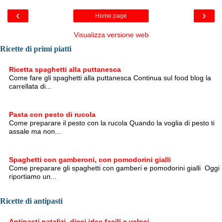
‹
›
Home page
Visualizza versione web
Ricette di primi piatti
Ricetta spaghetti alla puttanesca
Come fare gli spaghetti alla puttanesca Continua sul food blog la
carrellata di...
Pasta con pesto di rucola
Come preparare il pesto con la rucola Quando la voglia di pesto ti
assale ma non...
Spaghetti con gamberoni, con pomodorini gialli
Come preparare gli spaghetti con gamberi e pomodorini gialli Oggi
riportiamo un...
Ricette di antipasti
Antipasti natalizi, dieci idee facili e veloci