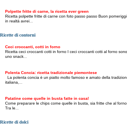
Polpette fritte di carne, la ricetta ever green
Ricetta polpette fritte di carne con foto passo passo Buon pomeriggi
in realtà avrei...
Ricette di contorni
Ceci croccanti, cotti in forno
Ricetta ceci croccanti cotti in forno I ceci croccanti cotti al forno son
uno snack...
Polenta Concia: ricetta tradizionale piemontese
La polenta concia è un piatto molto famoso e amato della tradizio
italiana,...
Patatine come quelle in busta fatte in casa!
Come preparare le chips come quelle in busta, sia fritte che al forno
Tra le...
Ricette di dolci