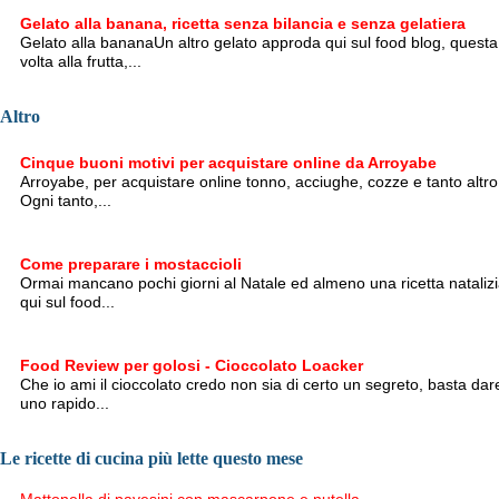
Gelato alla banana, ricetta senza bilancia e senza gelatiera
Gelato alla bananaUn altro gelato approda qui sul food blog, questa
volta alla frutta,...
Altro
Cinque buoni motivi per acquistare online da Arroyabe
Arroyabe, per acquistare online tonno, acciughe, cozze e tanto altro
Ogni tanto,...
Come preparare i mostaccioli
Ormai mancano pochi giorni al Natale ed almeno una ricetta nataliz
qui sul food...
Food Review per golosi - Cioccolato Loacker
Che io ami il cioccolato credo non sia di certo un segreto, basta dar
uno rapido...
Le ricette di cucina più lette questo mese