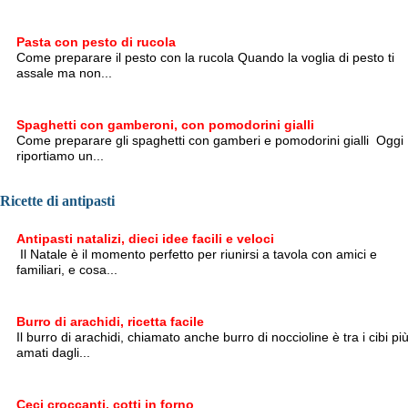
Pasta con pesto di rucola
Come preparare il pesto con la rucola Quando la voglia di pesto ti
assale ma non...
Spaghetti con gamberoni, con pomodorini gialli
Come preparare gli spaghetti con gamberi e pomodorini gialli Oggi
riportiamo un...
Ricette di antipasti
Antipasti natalizi, dieci idee facili e veloci
Il Natale è il momento perfetto per riunirsi a tavola con amici e
familiari, e cosa...
Burro di arachidi, ricetta facile
Il burro di arachidi, chiamato anche burro di noccioline è tra i cibi pi
amati dagli...
Ceci croccanti, cotti in forno