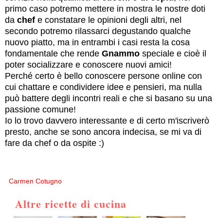
primo caso potremo mettere in mostra le nostre doti
da
chef
e constatare le opinioni degli altri, nel
secondo potremo rilassarci degustando qualche
nuovo piatto, ma in entrambi i casi resta la cosa
fondamentale che rende
Gnammo
speciale e cioè il
poter socializzare e conoscere nuovi amici!
Perché certo è bello conoscere persone online con
cui chattare e condividere idee e pensieri, ma nulla
può battere degli incontri reali e che si basano su una
passione comune!
Io lo trovo davvero interessante e di certo m'iscriverò
presto, anche se sono ancora indecisa, se mi va di
fare da chef o da ospite :)
Carmen Cotugno
Altre ricette di cucina