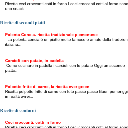
Ricetta ceci croccanti cotti in forno I ceci croccanti cotti al forno son
uno snack...
Ricette di secondi piatti
Polenta Concia: ricetta tradizionale piemontese
La polenta concia è un piatto molto famoso e amato della tradizio
italiana,...
Carciofi con patate, in padella
Come cucinare in padella i carciofi con le patate Oggi un secondo
piatto...
Polpette fritte di carne, la ricetta ever green
Ricetta polpette fritte di carne con foto passo passo Buon pomeriggi
in realtà avrei...
Ricette di contorni
Ceci croccanti, cotti in forno
Ricetta ceci croccanti cotti in forno I ceci croccanti cotti al forno son