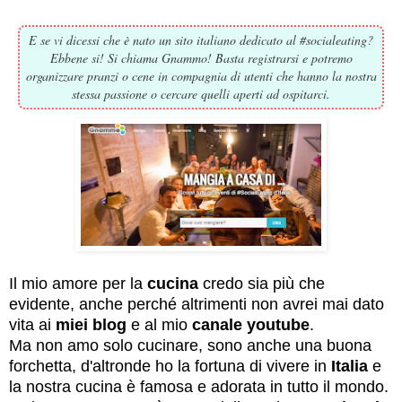
E se vi dicessi che è nato un sito italiano dedicato al #socialeating?
Ebbene si! Si chiama Gnammo! Basta registrarsi e potremo
organizzare pranzi o cene in compagnia di utenti che hanno la nostra
stessa passione o cercare quelli aperti ad ospitarci.
Il mio amore per la
cucina
credo sia più che
evidente, anche perché altrimenti non avrei mai dato
vita ai
miei blog
e al mio
canale youtube
.
Ma non amo solo cucinare, sono anche una buona
forchetta, d'altronde ho la fortuna di vivere in
Italia
e
la nostra cucina è famosa e adorata in tutto il mondo.