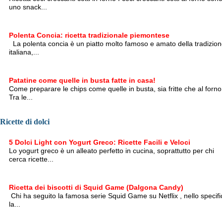
uno snack...
Polenta Concia: ricetta tradizionale piemontese
La polenta concia è un piatto molto famoso e amato della tradizio
italiana,...
Patatine come quelle in busta fatte in casa!
Come preparare le chips come quelle in busta, sia fritte che al forno
Tra le...
Ricette di dolci
5 Dolci Light con Yogurt Greco: Ricette Facili e Veloci
Lo yogurt greco è un alleato perfetto in cucina, soprattutto per chi
cerca ricette...
Ricetta dei biscotti di Squid Game (Dalgona Candy)
Chi ha seguito la famosa serie Squid Game su Netflix , nello specifi
la...