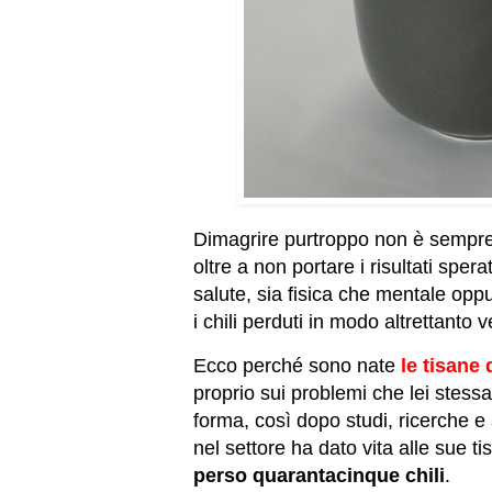
Dimagrire purtroppo non è sempre 
oltre a non portare i risultati spe
salute, sia fisica che mentale opp
i chili perduti in modo altrettanto v
Ecco perché sono nate
le tisane 
proprio sui problemi che lei stessa
forma, così dopo studi, ricerche e
nel settore ha dato vita alle sue tis
perso quarantacinque chili
.