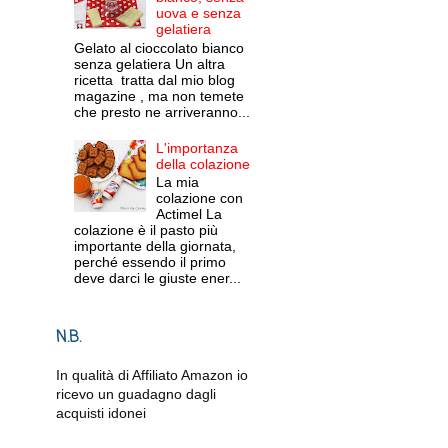
uova e senza
gelatiera
Gelato al cioccolato bianco
senza gelatiera Un altra
ricetta tratta dal mio blog
magazine , ma non temete
che presto ne arriveranno...
L'importanza
della colazione
La mia
colazione con
Actimel La
colazione è il pasto più
importante della giornata,
perché essendo il primo
deve darci le giuste ener...
N.B.
In qualità di Affiliato Amazon io
ricevo un guadagno dagli
acquisti idonei