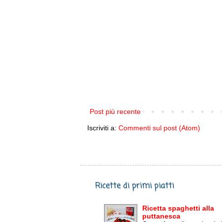
Post più recente
Iscriviti a:
Commenti sul post (Atom)
Ricette di primi piatti
Ricetta spaghetti alla
puttanesca