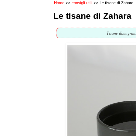
Home
consigli utili
Le tisane di Zahara
Le tisane di Zahara
Tisane dimagrant