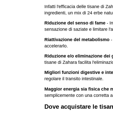
Infatti l'efficacia delle tisane di 
ingredienti, un mix di 24 erbe natur
Riduzione del senso di fame
- I
sensazione di saziate e limitare l'
Riattivazione del metabolismo
-
accelerarlo.
Riduzione e/o eliminazione dei g
tisane di Zahara facilita l'eliminaz
Migliori funzioni digestive e inte
regolare il transito intestinale.
Maggior energia sia fisica che 
semplicemente con una corretta al
Dove acquistare le tisa