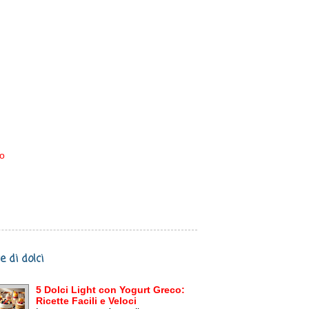
io
e di dolci
5 Dolci Light con Yogurt Greco:
Ricette Facili e Veloci