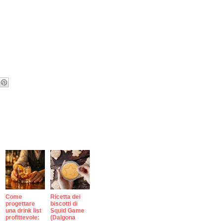
Come
Ricetta dei
progettare
biscotti di
una drink list
Squid Game
profittevole:
(Dalgona