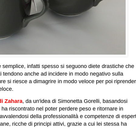
semplice, infatti spesso si seguono diete drastiche che
rati tendono anche ad incidere in modo negativo sulla
ure si riesce a dimagrire in modo veloce per poi riprende
eloce.
di Zahara
, da un'idea di Simonetta Gorelli, basandosi
 ha riscontrato nel poter perdere peso e ritornare in
 avvalendosi della professionalità e competenze di espert
ane, ricche di principi attivi, grazie a cui lei stessa ha