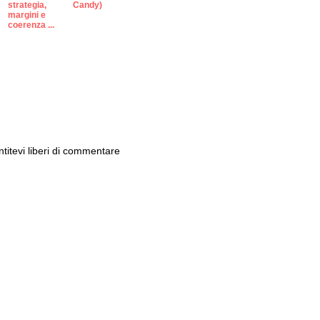
strategia,
Candy)
margini e
coerenza ...
ntitevi liberi di commentare