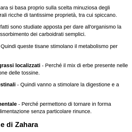
Zahara si basa proprio sulla scelta minuziosa degli
ali ricche di tantissime proprietà, tra cui spiccano.
nfatti sono studiate apposta per dare all'organismo la
assorbimento dei carboidrati semplici.
 Quindi queste tisane stimolano il metabolismo per
rassi localizzati
- Perché il mix di erbe presente nelle
ione delle tossine.
stinali
- Quindi vanno a stimolare la digestione e a
mentale
- Perché permettono di tornare in forma
imentazione senza particolare rinunce.
ne di Zahara