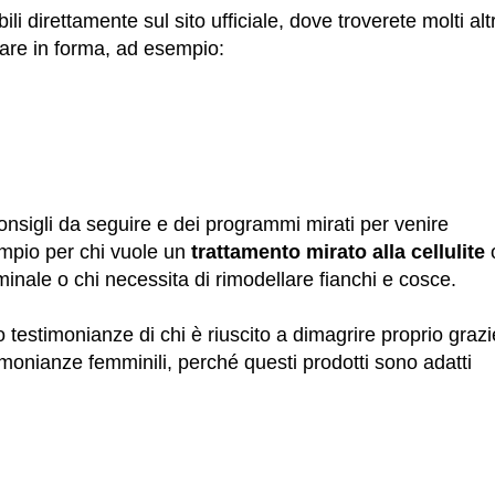
i direttamente sul sito ufficiale, dove troverete molti altr
nare in forma, ad esempio:
consigli da seguire e dei programmi mirati per venire
mpio per chi vuole un
trattamento mirato alla cellulite
minale o chi necessita di rimodellare fianchi e cosce.
estimonianze di chi è riuscito a dimagrire proprio grazi
imonianze femminili, perché questi prodotti sono adatti