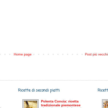
Home page
Post più vecch
Ricette di secondi piatti
Ricett
Polenta Concia: ricetta
tradizionale piemontese