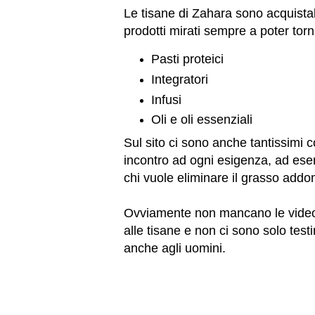
Le tisane di Zahara sono acquistabil
prodotti mirati sempre a poter tor
Pasti proteici
Integratori
Infusi
Oli e oli essenziali
Sul sito ci sono anche tantissimi 
incontro ad ogni esigenza, ad ese
chi vuole eliminare il grasso addo
Ovviamente non mancano le video t
alle tisane e non ci sono solo test
anche agli uomini.