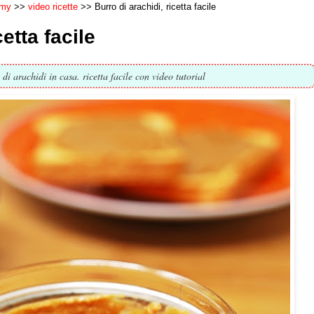
rmy
video ricette
Burro di arachidi, ricetta facile
etta facile
di arachidi in casa. ricetta facile con video tutorial