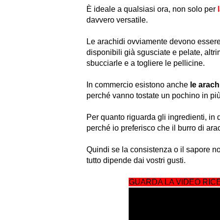
È ideale a qualsiasi ora, non solo per
davvero versatile.
Le arachidi ovviamente devono essere a
disponibili già sgusciate e pelate, alt
sbucciarle e a togliere le pellicine.
In commercio esistono anche
le arach
perché vanno tostate un pochino in più
Per quanto riguarda gli ingredienti, in
perché io preferisco che il burro di ar
Quindi se la consistenza o il sapore no
tutto dipende dai vostri gusti.
GUARDA LA VIDEO RICE