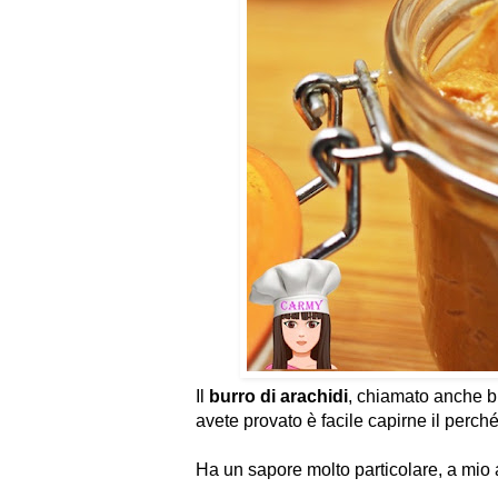
Il
burro di arachidi
, chiamato anche bu
avete provato è facile capirne il perché
Ha un sapore molto particolare, a mio