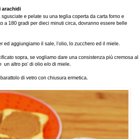
 arachidi
 sgusciate e pelate su una teglia coperta da carta forno e
to a 180 gradi per dieci minuti circa, dovranno essere belle
 ed aggiungiamo il sale, l'olio, lo zucchero ed il miele.
cificato sopra, se vogliamo dare una consistenza più cremosa al
un altro po' di olio e/o di miele.
 barattolo di vetro con chiusura ermetica.