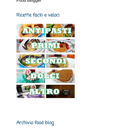
Food Blogger
Ricette facili e veloci
Archivio food blog