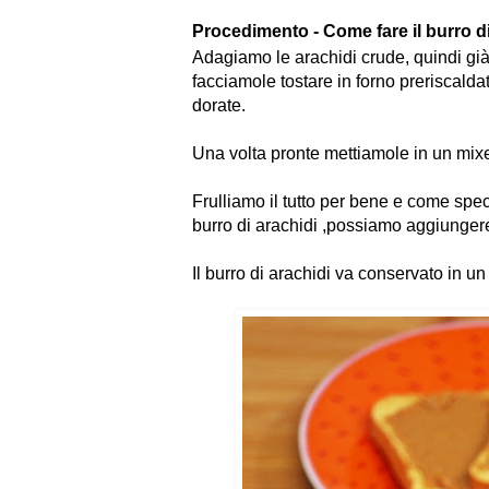
Procedimento - Come fare il burro di
Adagiamo le arachidi crude, quindi già
facciamole tostare in forno preriscalda
dorate.
Una volta pronte mettiamole in un mixer
Frulliamo il tutto per bene e come spe
burro di arachidi ,possiamo aggiungere 
Il burro di arachidi va conservato in un